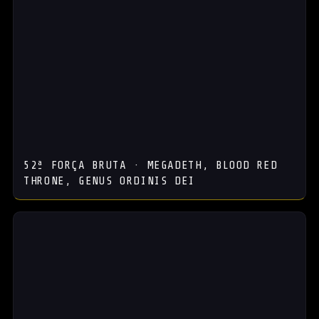
52ª FORÇA BRUTA · MEGADETH, BLOOD RED
THRONE, GENUS ORDINIS DEI